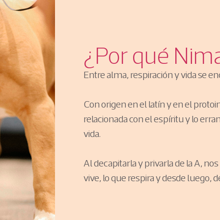
¿Por qué Nim
Entre alma, respiración y vida se e
Con origen en el latín y en el prot
relacionada con el espíritu y lo erran
vida.
Al decapitarla y privarla de la A, n
vive, lo que respira y desde luego, de