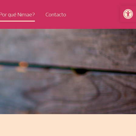
Open
Por qué Nimae?
Contacto