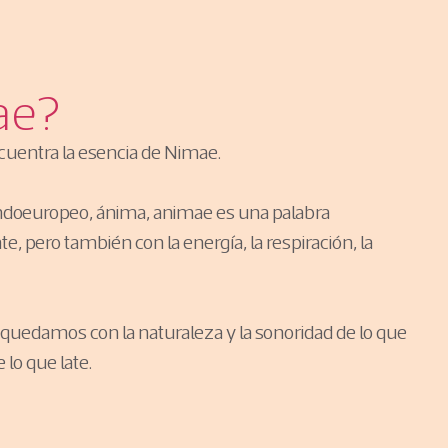
ae?
ncuentra la esencia de Nimae.
oindoeuropeo, ánima, animae es una palabra
te, pero también con la energía, la respiración, la
os quedamos con la naturaleza y la sonoridad de lo que
 lo que late.